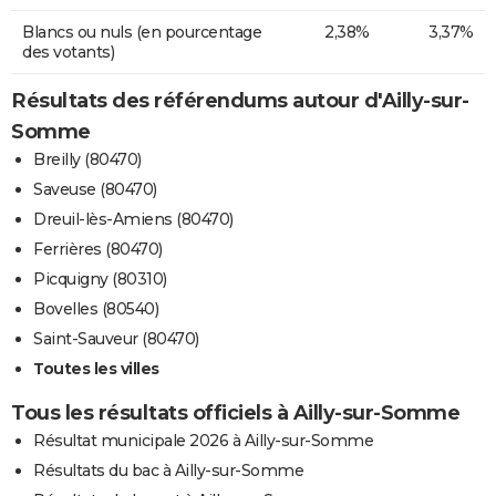
Blancs ou nuls (en pourcentage
2,38%
3,37%
des votants)
Résultats des référendums autour d'Ailly-sur-
Somme
Breilly (80470)
Saveuse (80470)
Dreuil-lès-Amiens (80470)
Ferrières (80470)
Picquigny (80310)
Bovelles (80540)
Saint-Sauveur (80470)
Toutes les villes
Tous les résultats officiels à Ailly-sur-Somme
Résultat municipale 2026 à Ailly-sur-Somme
Résultats du bac à Ailly-sur-Somme