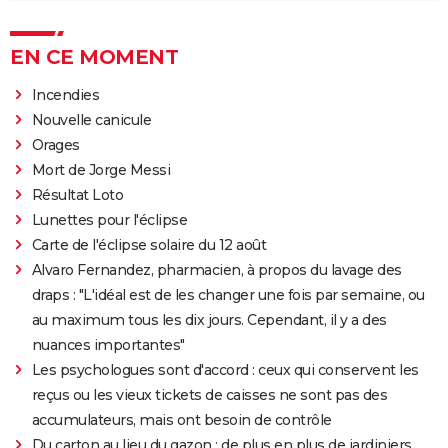
EN CE MOMENT
Incendies
Nouvelle canicule
Orages
Mort de Jorge Messi
Résultat Loto
Lunettes pour l'éclipse
Carte de l'éclipse solaire du 12 août
Alvaro Fernandez, pharmacien, à propos du lavage des
draps : "L'idéal est de les changer une fois par semaine, ou
au maximum tous les dix jours. Cependant, il y a des
nuances importantes"
Les psychologues sont d'accord : ceux qui conservent les
reçus ou les vieux tickets de caisses ne sont pas des
accumulateurs, mais ont besoin de contrôle
Du carton au lieu du gazon : de plus en plus de jardiniers