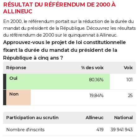
RÉSULTAT DU RÉFÉRENDUM DE 2000 À
ALLINEUC
En 2000, le référendum portait sur la réduction de la durée du
mandat du président de la République. Découvrez les résultats
du référendum de 2000 sur le quinquennat à Allineuc.
Approuvez-vous le projet de loi constitutionnelle
fixant la durée du mandat du président de la
République à cinq ans ?
Réponse
% des voix
Voix
Oui
80,16%
101
Non
19,84%
25
Participation au scrutin
Allineuc
National
Nombre d'inscrits
419
39 941 943