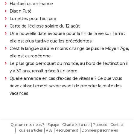
Hantavirus en France
Bison Futé
Lunettes pour l'éclipse
Carte de l'éclipse solaire du 12 août
Une nouvelle date évoquée pour la fin de la vie sur Terre :
elle est plus tardive que les précédentes !
C'est la langue qui a le moins changé depuis le Moyen Âge,
elle est européenne
Le plus gros perroquet du monde, au bord de l'extinction il
y a 30 ans, renaît grâce à un arbre
Quelle amende en cas d'excès de vitesse ? Ce que vous
devez absolument savoir avant de prendre la route des
vacances
Qui sommes-nous ?
Equipe
Charte éditoriale
Publicité
Contact
Tous les articles
RSS
Recrutement
Données personnelles