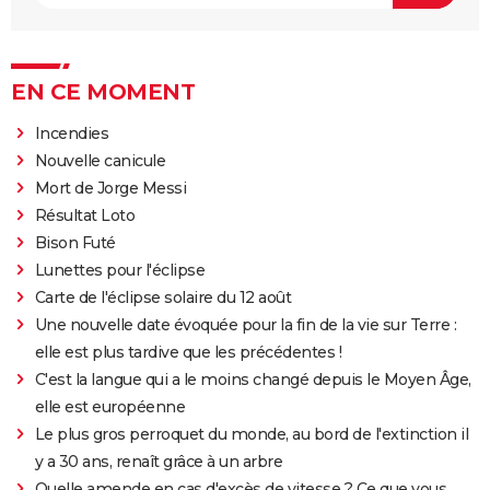
EN CE MOMENT
Incendies
Nouvelle canicule
Mort de Jorge Messi
Résultat Loto
Bison Futé
Lunettes pour l'éclipse
Carte de l'éclipse solaire du 12 août
Une nouvelle date évoquée pour la fin de la vie sur Terre :
elle est plus tardive que les précédentes !
C'est la langue qui a le moins changé depuis le Moyen Âge,
elle est européenne
Le plus gros perroquet du monde, au bord de l'extinction il
y a 30 ans, renaît grâce à un arbre
Quelle amende en cas d'excès de vitesse ? Ce que vous