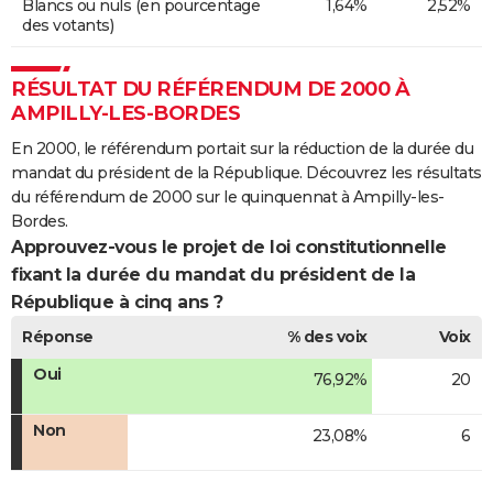
Blancs ou nuls (en pourcentage
1,64%
2,52%
des votants)
RÉSULTAT DU RÉFÉRENDUM DE 2000 À
AMPILLY-LES-BORDES
En 2000, le référendum portait sur la réduction de la durée du
mandat du président de la République. Découvrez les résultats
du référendum de 2000 sur le quinquennat à Ampilly-les-
Bordes.
Approuvez-vous le projet de loi constitutionnelle
fixant la durée du mandat du président de la
République à cinq ans ?
Réponse
% des voix
Voix
Oui
76,92%
20
Non
23,08%
6