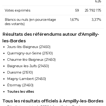
626
Votes exprimés
59
25 792 175
Blancs ou nuls (en pourcentage
1,67%
3,37%
des votants)
Résultats des référendums autour d'Ampilly-
les-Bordes
Jours-lès-Baigneux (21450)
Quemigny-sur-Seine (21510)
Chaume-lès-Baigneux (21450)
Baigneux-les-Juifs (21450)
Duesme (21510)
Magny-Lambert (21450)
Étormay (21450)
Toutes les villes
Tous les résultats officiels à Ampilly-les-Bordes