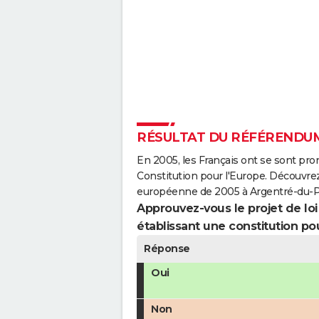
RÉSULTAT DU RÉFÉRENDUM
En 2005, les Français ont se sont pro
Constitution pour l'Europe. Découvrez
européenne de 2005 à Argentré-du-Pl
Approuvez-vous le projet de loi q
établissant une constitution pou
Réponse
Oui
Non