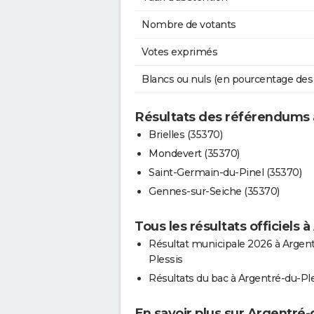
Nombre de votants
Votes exprimés
Blancs ou nuls (en pourcentage des
Résultats des référendums 
Brielles (35370)
Mondevert (35370)
Saint-Germain-du-Pinel (35370)
Gennes-sur-Seiche (35370)
Tous les résultats officiels 
Résultat municipale 2026 à Argen
Plessis
Résultats du bac à Argentré-du-Pl
En savoir plus sur Argentré-