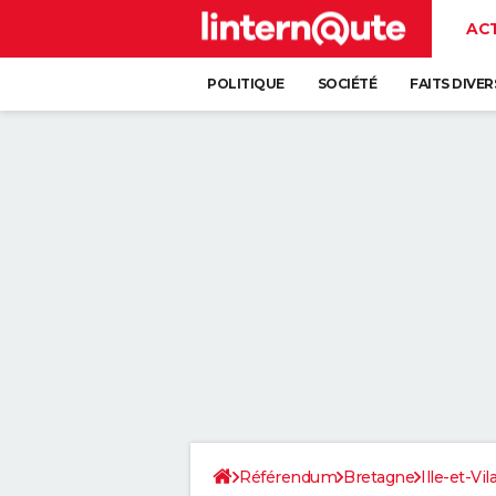
AC
POLITIQUE
SOCIÉTÉ
FAITS DIVER
Référendum
Bretagne
Ille-et-Vil