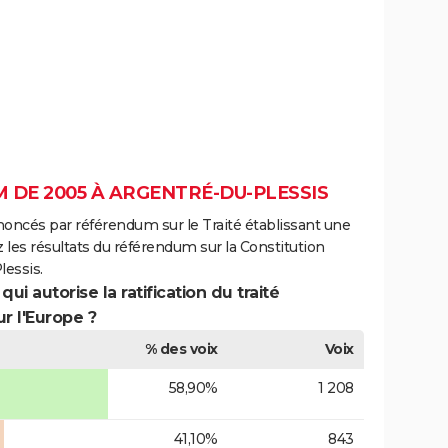
 DE 2005 À ARGENTRÉ-DU-PLESSIS
noncés par référendum sur le Traité établissant une
 les résultats du référendum sur la Constitution
essis.
ui autorise la ratification du traité
r l'Europe ?
% des voix
Voix
58,90%
1 208
41,10%
843