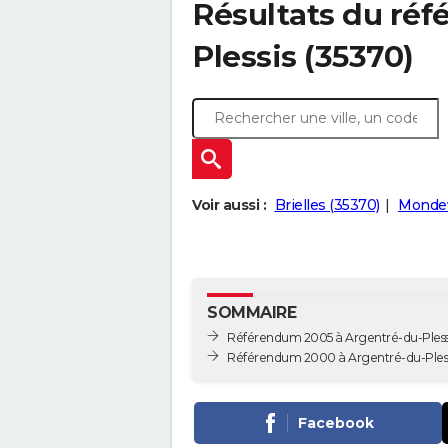
Résultats du ré
Plessis (35370)
Voir aussi :
Brielles (35370)
Mondev
SOMMAIRE
Référendum 2005 à Argentré-du-Pless
Référendum 2000 à Argentré-du-Pless
Facebook