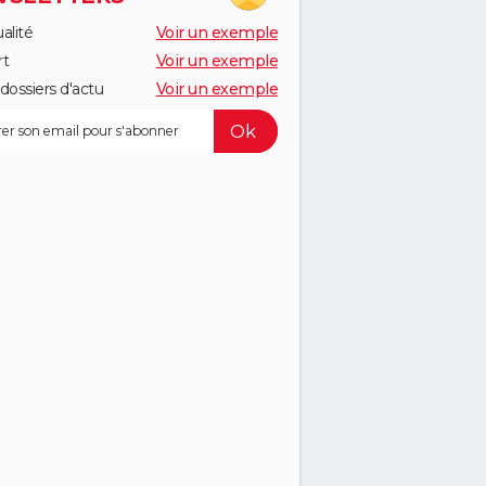
alité
Voir un exemple
rt
Voir un exemple
dossiers d'actu
Voir un exemple