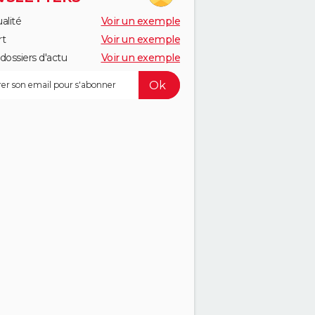
alité
Voir un exemple
rt
Voir un exemple
dossiers d'actu
Voir un exemple