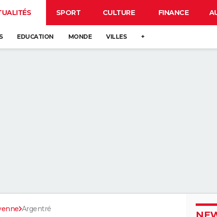
TUALITÉS
SPORT
CULTURE
FINANCE
A
S
EDUCATION
MONDE
VILLES
+
yenne
Argentré
NEW