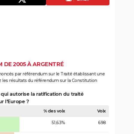
 DE 2005 À ARGENTRÉ
noncés par référendum sur le Traité établissant une
 les résultats du référendum sur la Constitution
ui autorise la ratification du traité
r l'Europe ?
% des voix
Voix
51,63%
698