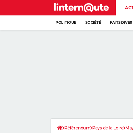
AC
POLITIQUE
SOCIÉTÉ
FAITS DIVER
Référendum
Pays de la Loire
Ma