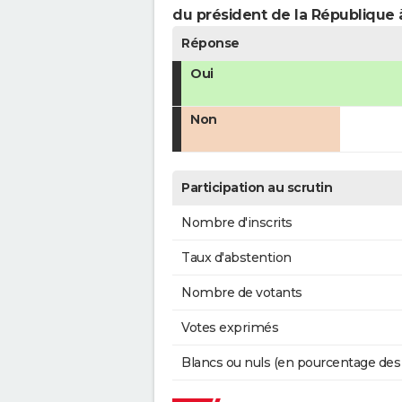
du président de la République 
Réponse
Oui
Non
Participation au scrutin
Nombre d'inscrits
Taux d'abstention
Nombre de votants
Votes exprimés
Blancs ou nuls (en pourcentage des