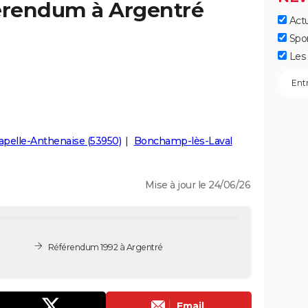
férendum à Argentré
Actu
Spo
Les 
apelle-Anthenaise (53950)
Bonchamp-lès-Laval
Mise à jour le 24/06/26
Référendum 1992 à Argentré
Email