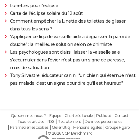
Lunettes pour l'éclipse
Carte de l'éclipse solaire du 12 août
Comment empêcher la lunette des toilettes de glisser
dans tous les sens ?
"Appliquer ce liquide vaisselle aide à dégraisser la paroi de
douche" : la meilleure solution selon ce chimiste
Les psychologues sont clairs : laisser la vaisselle sale
s'accumuler dans l'évier n'est pas un signe de paresse,
mais de saturation
Tony Silvestre, éducateur canin : "un chien qui éternue n'est
pas malade, c'est un signe pour dire qu'il est heureux"
Qui sommes-nous ?
Equipe
Charte éditoriale
Publicité
Contact
Tous les articles
RSS
Recrutement
Données personnelles
Paramétrer les cookies
Gérer Utiq
Mentions légales
Groupe Figaro
© 2026 CCM Benchmark