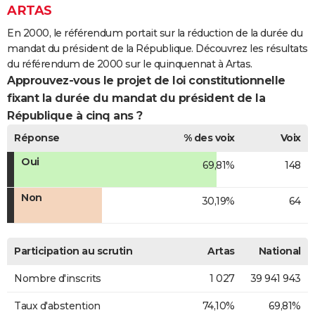
ARTAS
En 2000, le référendum portait sur la réduction de la durée du
mandat du président de la République. Découvrez les résultats
du référendum de 2000 sur le quinquennat à Artas.
Approuvez-vous le projet de loi constitutionnelle
fixant la durée du mandat du président de la
République à cinq ans ?
Réponse
% des voix
Voix
Oui
69,81%
148
Non
30,19%
64
Participation au scrutin
Artas
National
Nombre d'inscrits
1 027
39 941 943
Taux d'abstention
74,10%
69,81%