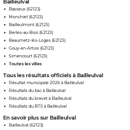
Bailleulval
Basseux (62123)
Monchiet (62123)
Bailleulmont (62123)
Berles-au-Bois (62123)
Beaumetz-lès-Loges (62123)
Gouy-en-Artois (62123)
Simencourt (62123)
Toutes les villes
Tous les résultats officiels à Bailleulval
Résultat municipale 2026 à Bailleulval
Résultats du bac à Bailleulval
Résultats du brevet à Bailleulval
Résultats du BTS à Bailleulval
En savoir plus sur Bailleulval
Bailleulval (62123)