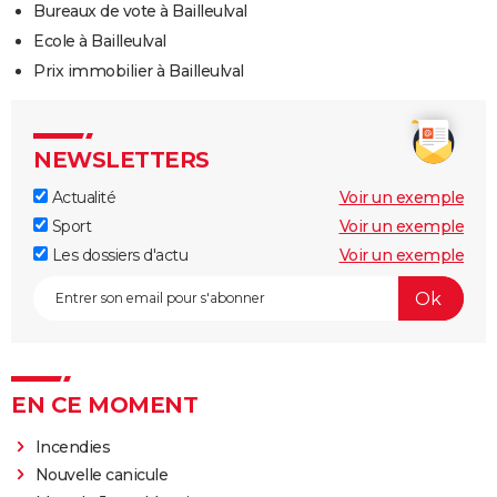
Bureaux de vote à Bailleulval
Ecole à Bailleulval
Prix immobilier à Bailleulval
NEWSLETTERS
Actualité
Voir un exemple
Sport
Voir un exemple
Les dossiers d'actu
Voir un exemple
EN CE MOMENT
Incendies
Nouvelle canicule