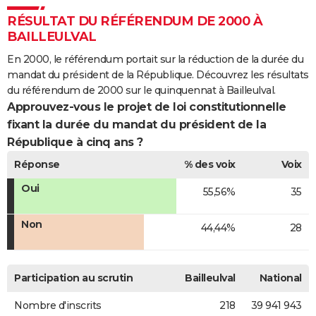
RÉSULTAT DU RÉFÉRENDUM DE 2000 À
BAILLEULVAL
En 2000, le référendum portait sur la réduction de la durée du
mandat du président de la République. Découvrez les résultats
du référendum de 2000 sur le quinquennat à Bailleulval.
Approuvez-vous le projet de loi constitutionnelle
fixant la durée du mandat du président de la
République à cinq ans ?
Réponse
% des voix
Voix
Oui
55,56%
35
Non
44,44%
28
Participation au scrutin
Bailleulval
National
Nombre d'inscrits
218
39 941 943