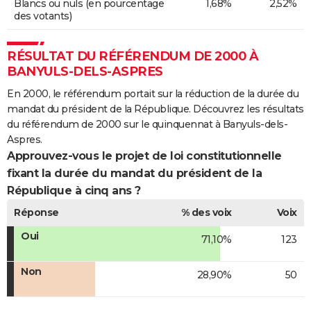
Blancs ou nuls (en pourcentage
1,68%
2,52%
des votants)
RÉSULTAT DU RÉFÉRENDUM DE 2000 À
BANYULS-DELS-ASPRES
En 2000, le référendum portait sur la réduction de la durée du
mandat du président de la République. Découvrez les résultats
du référendum de 2000 sur le quinquennat à Banyuls-dels-
Aspres.
Approuvez-vous le projet de loi constitutionnelle
fixant la durée du mandat du président de la
République à cinq ans ?
Réponse
% des voix
Voix
Oui
71,10%
123
Non
28,90%
50