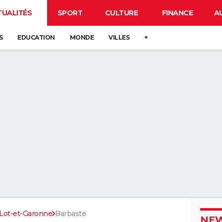
TUALITÉS
SPORT
CULTURE
FINANCE
A
S
EDUCATION
MONDE
VILLES
+
Lot-et-Garonne
Barbaste
NEW