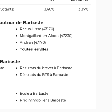
 votants)
3,40%
3,37%
autour de Barbaste
Réaup-Lisse (47170)
Montgaillard-en-Albret (47230)
Andiran (47170)
Toutes les villes
à Barbaste
ste
Résultats du brevet à Barbaste
Résultats du BTS à Barbaste
Ecole à Barbaste
Prix immobilier à Barbaste