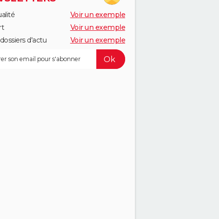
alité
Voir un exemple
rt
Voir un exemple
dossiers d'actu
Voir un exemple