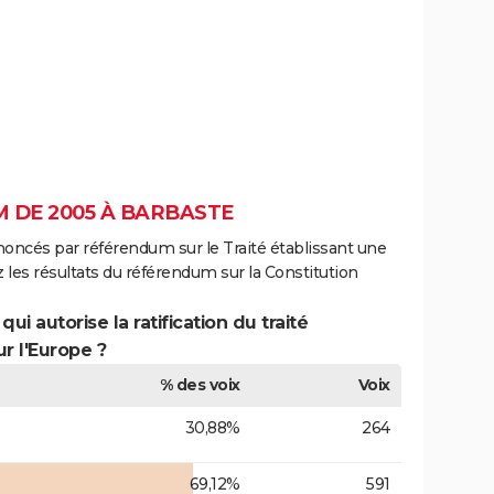
 DE 2005 À BARBASTE
noncés par référendum sur le Traité établissant une
 les résultats du référendum sur la Constitution
ui autorise la ratification du traité
r l'Europe ?
% des voix
Voix
30,88%
264
69,12%
591