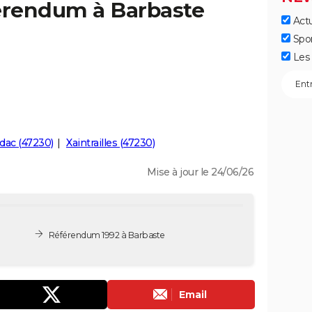
férendum à Barbaste
Actu
Spo
Les 
dac (47230)
Xaintrailles (47230)
Mise à jour le 24/06/26
Référendum 1992 à Barbaste
Email