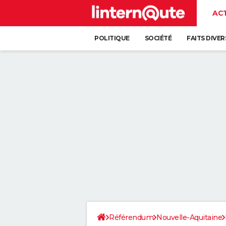
AC
POLITIQUE
SOCIÉTÉ
FAITS DIVER
Référendum
Nouvelle-Aquitaine