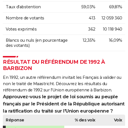
Taux d'abstention
59,03%
69,81%
Nombre de votants
413
12 059 360
Votes exprimés
362
10 118 940
Blancs ou nuls (en pourcentage
12,35%
16,09%
des votants)
RÉSULTAT DU RÉFÉRENDUM DE 1992 À
BARBIZON
En 1992, un autre référendum invitait les Français à valider ou
non le traité de Maastricht. Découvrez les résultats du
référendum de 1992 sur l'Union européenne à Barbizon.
Approuvez-vous le projet de loi soumis au peuple
français par le Président de la République autorisant
la ratification du traité sur l'Union européenne ?
Réponse
% des voix
Voix