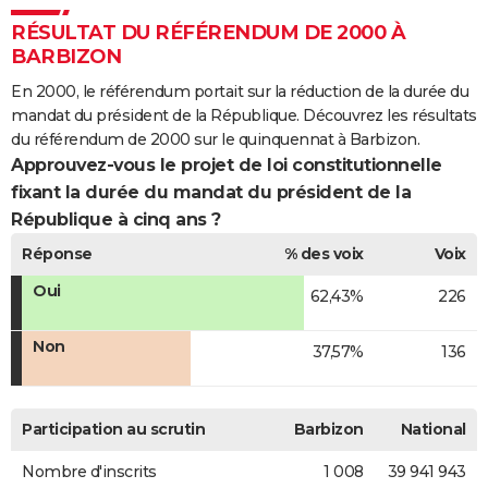
RÉSULTAT DU RÉFÉRENDUM DE 2000 À
BARBIZON
En 2000, le référendum portait sur la réduction de la durée du
mandat du président de la République. Découvrez les résultats
du référendum de 2000 sur le quinquennat à Barbizon.
Approuvez-vous le projet de loi constitutionnelle
fixant la durée du mandat du président de la
République à cinq ans ?
Réponse
% des voix
Voix
Oui
62,43%
226
Non
37,57%
136
Participation au scrutin
Barbizon
National
Nombre d'inscrits
1 008
39 941 943