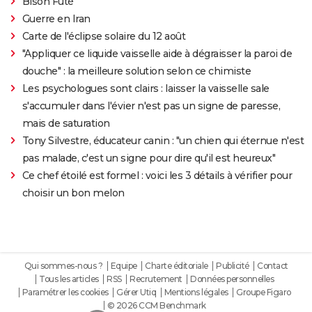
Bison Futé
Guerre en Iran
Carte de l'éclipse solaire du 12 août
"Appliquer ce liquide vaisselle aide à dégraisser la paroi de
douche" : la meilleure solution selon ce chimiste
Les psychologues sont clairs : laisser la vaisselle sale
s'accumuler dans l'évier n'est pas un signe de paresse,
mais de saturation
Tony Silvestre, éducateur canin : "un chien qui éternue n'est
pas malade, c'est un signe pour dire qu'il est heureux"
Ce chef étoilé est formel : voici les 3 détails à vérifier pour
choisir un bon melon
Qui sommes-nous ?
Equipe
Charte éditoriale
Publicité
Contact
Tous les articles
RSS
Recrutement
Données personnelles
Paramétrer les cookies
Gérer Utiq
Mentions légales
Groupe Figaro
© 2026 CCM Benchmark