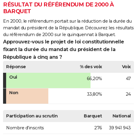
RÉSULTAT DU RÉFÉRENDUM DE 2000 À
BARQUET
En 2000, le référendum portait sur la réduction de la durée du
mandat du président de la République. Découvrez les résultats
du référendum de 2000 sur le quinquennat à Barquet.
Approuvez-vous le projet de loi constitutionnelle
fixant la durée du mandat du président de la
République à cinq ans ?
Réponse
% des voix
Voix
Oui
66,20%
47
Non
33,80%
24
Participation au scrutin
Barquet
National
Nombre d'inscrits
276
39 941 943