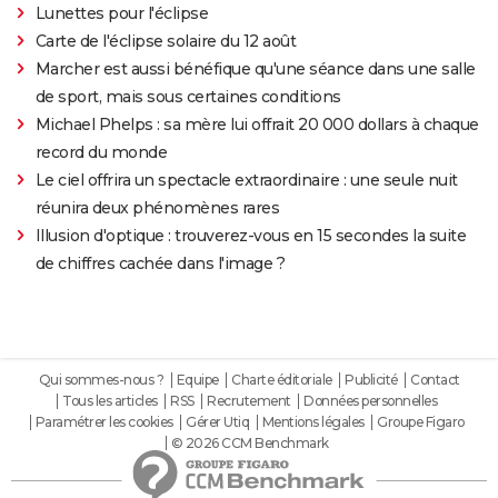
Lunettes pour l'éclipse
Carte de l'éclipse solaire du 12 août
Marcher est aussi bénéfique qu'une séance dans une salle
de sport, mais sous certaines conditions
Michael Phelps : sa mère lui offrait 20 000 dollars à chaque
record du monde
Le ciel offrira un spectacle extraordinaire : une seule nuit
réunira deux phénomènes rares
Illusion d'optique : trouverez-vous en 15 secondes la suite
de chiffres cachée dans l'image ?
Qui sommes-nous ?
Equipe
Charte éditoriale
Publicité
Contact
Tous les articles
RSS
Recrutement
Données personnelles
Paramétrer les cookies
Gérer Utiq
Mentions légales
Groupe Figaro
© 2026 CCM Benchmark