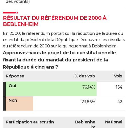
des votants)
RÉSULTAT DU RÉFÉRENDUM DE 2000 À
BEBLENHEIM
En 2000, le référendum portait sur la réduction de la durée du
mandat du président de la République. Découvrez les résultats
du référendum de 2000 sur le quinquennat à Beblenheim.
Approuvez-vous le projet de loi constitutionnelle
fixant la durée du mandat du président de la
République à cinq ans ?
Réponse
% des voix
Voix
Oui
76,14%
134
Non
23,86%
42
Participation au scrutin
Beblenhe
National
im