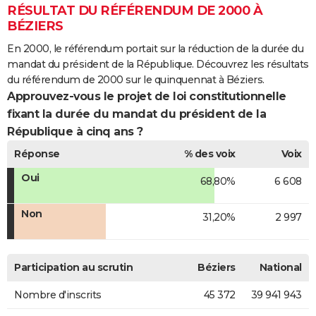
RÉSULTAT DU RÉFÉRENDUM DE 2000 À
BÉZIERS
En 2000, le référendum portait sur la réduction de la durée du
mandat du président de la République. Découvrez les résultats
du référendum de 2000 sur le quinquennat à Béziers.
Approuvez-vous le projet de loi constitutionnelle
fixant la durée du mandat du président de la
République à cinq ans ?
Réponse
% des voix
Voix
Oui
68,80%
6 608
Non
31,20%
2 997
Participation au scrutin
Béziers
National
Nombre d'inscrits
45 372
39 941 943