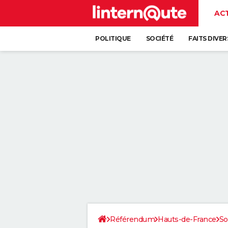
AC
POLITIQUE
SOCIÉTÉ
FAITS DIVER
Référendum
Hauts-de-France
S