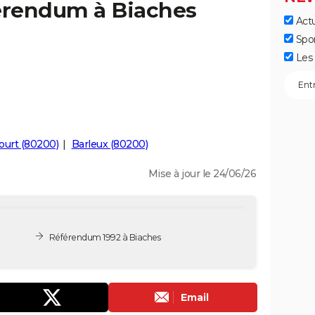
férendum à Biaches
Actu
Spo
Les 
ourt (80200)
Barleux (80200)
Mise à jour le 24/06/26
Référendum 1992 à Biaches
Email