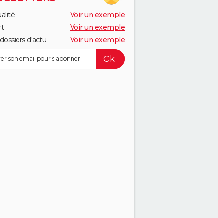
alité
Voir un exemple
rt
Voir un exemple
dossiers d'actu
Voir un exemple