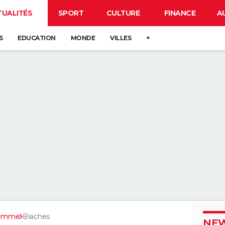
TUALITÉS
SPORT
CULTURE
FINANCE
A
S
EDUCATION
MONDE
VILLES
+
omme
Biaches
NEW