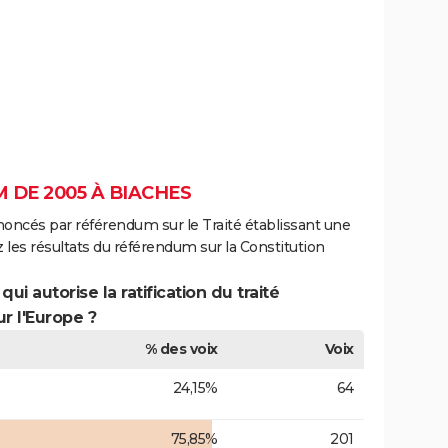
 DE 2005 À BIACHES
noncés par référendum sur le Traité établissant une
 les résultats du référendum sur la Constitution
ui autorise la ratification du traité
r l'Europe ?
% des voix
Voix
24,15%
64
75,85%
201