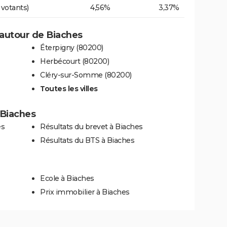
 votants)
4,56%
3,37%
autour de Biaches
Éterpigny (80200)
Herbécourt (80200)
Cléry-sur-Somme (80200)
Toutes les villes
à Biaches
es
Résultats du brevet à Biaches
Résultats du BTS à Biaches
Ecole à Biaches
Prix immobilier à Biaches