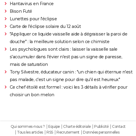
Hantavirus en France
Bison Futé
Lunettes pour l'éclipse
Carte de l'éclipse solaire du 12 août
"Appliquer ce liquide vaisselle aide à dégraisser la paroi de
douche" : la meilleure solution selon ce chimiste
Les psychologues sont clairs : laisser la vaisselle sale
s'accumuler dans l'évier n'est pas un signe de paresse,
mais de saturation
Tony Silvestre, éducateur canin : "un chien qui éternue n'est
pas malade, c'est un signe pour dire qu'il est heureux"
Ce chef étoilé est formel : voici les 3 détails à vérifier pour
choisir un bon melon
Qui sommes-nous ?
Equipe
Charte éditoriale
Publicité
Contact
Tous les articles
RSS
Recrutement
Données personnelles