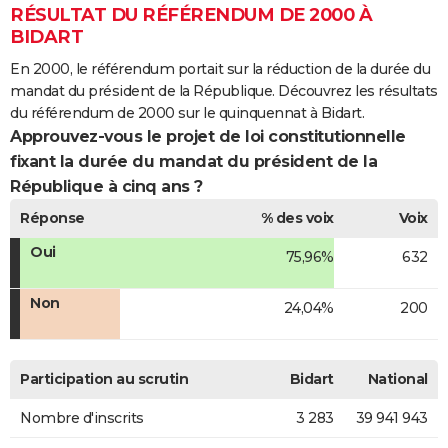
RÉSULTAT DU RÉFÉRENDUM DE 2000 À
BIDART
En 2000, le référendum portait sur la réduction de la durée du
mandat du président de la République. Découvrez les résultats
du référendum de 2000 sur le quinquennat à Bidart.
Approuvez-vous le projet de loi constitutionnelle
fixant la durée du mandat du président de la
République à cinq ans ?
Réponse
% des voix
Voix
Oui
75,96%
632
Non
24,04%
200
Participation au scrutin
Bidart
National
Nombre d'inscrits
3 283
39 941 943