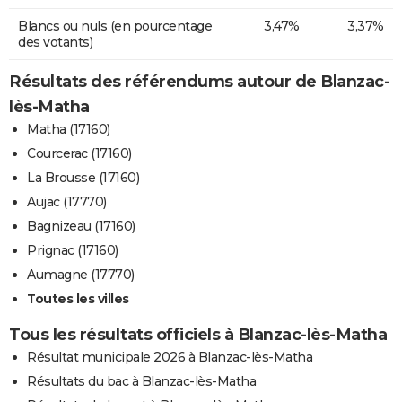
Blancs ou nuls (en pourcentage
3,47%
3,37%
des votants)
Résultats des référendums autour de Blanzac-
lès-Matha
Matha (17160)
Courcerac (17160)
La Brousse (17160)
Aujac (17770)
Bagnizeau (17160)
Prignac (17160)
Aumagne (17770)
Toutes les villes
Tous les résultats officiels à Blanzac-lès-Matha
Résultat municipale 2026 à Blanzac-lès-Matha
Résultats du bac à Blanzac-lès-Matha