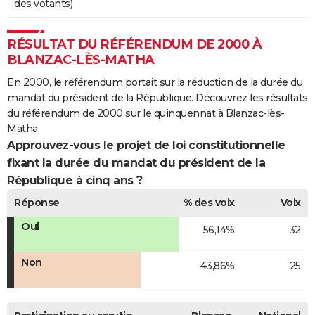
des votants)
RÉSULTAT DU RÉFÉRENDUM DE 2000 À
BLANZAC-LÈS-MATHA
En 2000, le référendum portait sur la réduction de la durée du
mandat du président de la République. Découvrez les résultats
du référendum de 2000 sur le quinquennat à Blanzac-lès-
Matha.
Approuvez-vous le projet de loi constitutionnelle
fixant la durée du mandat du président de la
République à cinq ans ?
Réponse
% des voix
Voix
Oui
56,14%
32
Non
43,86%
25