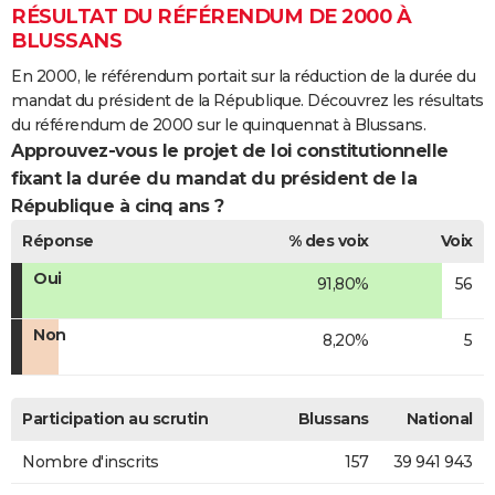
RÉSULTAT DU RÉFÉRENDUM DE 2000 À
BLUSSANS
En 2000, le référendum portait sur la réduction de la durée du
mandat du président de la République. Découvrez les résultats
du référendum de 2000 sur le quinquennat à Blussans.
Approuvez-vous le projet de loi constitutionnelle
fixant la durée du mandat du président de la
République à cinq ans ?
Réponse
% des voix
Voix
Oui
91,80%
56
Non
8,20%
5
Participation au scrutin
Blussans
National
Nombre d'inscrits
157
39 941 943