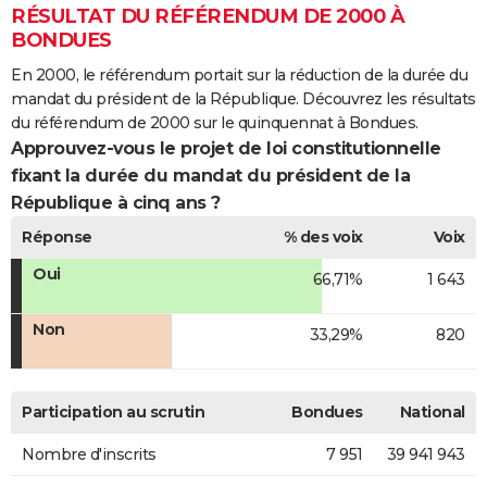
RÉSULTAT DU RÉFÉRENDUM DE 2000 À
BONDUES
En 2000, le référendum portait sur la réduction de la durée du
mandat du président de la République. Découvrez les résultats
du référendum de 2000 sur le quinquennat à Bondues.
Approuvez-vous le projet de loi constitutionnelle
fixant la durée du mandat du président de la
République à cinq ans ?
Réponse
% des voix
Voix
Oui
66,71%
1 643
Non
33,29%
820
Participation au scrutin
Bondues
National
Nombre d'inscrits
7 951
39 941 943