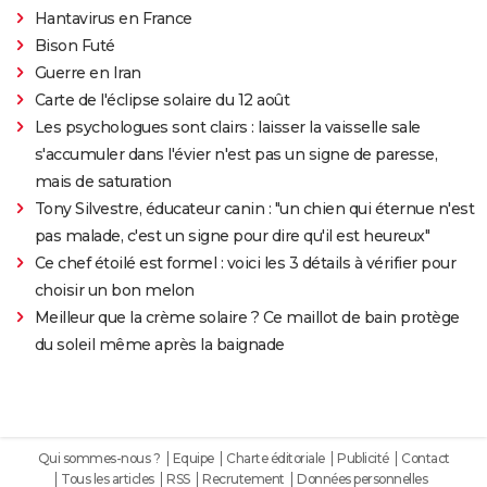
Hantavirus en France
Bison Futé
Guerre en Iran
Carte de l'éclipse solaire du 12 août
Les psychologues sont clairs : laisser la vaisselle sale
s'accumuler dans l'évier n'est pas un signe de paresse,
mais de saturation
Tony Silvestre, éducateur canin : "un chien qui éternue n'est
pas malade, c'est un signe pour dire qu'il est heureux"
Ce chef étoilé est formel : voici les 3 détails à vérifier pour
choisir un bon melon
Meilleur que la crème solaire ? Ce maillot de bain protège
du soleil même après la baignade
Qui sommes-nous ?
Equipe
Charte éditoriale
Publicité
Contact
Tous les articles
RSS
Recrutement
Données personnelles