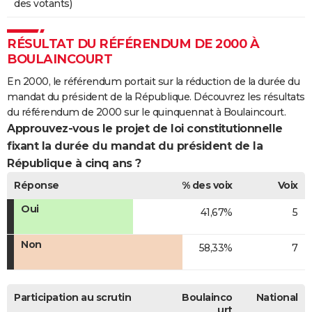
des votants)
RÉSULTAT DU RÉFÉRENDUM DE 2000 À
BOULAINCOURT
En 2000, le référendum portait sur la réduction de la durée du
mandat du président de la République. Découvrez les résultats
du référendum de 2000 sur le quinquennat à Boulaincourt.
Approuvez-vous le projet de loi constitutionnelle
fixant la durée du mandat du président de la
République à cinq ans ?
Réponse
% des voix
Voix
Oui
41,67%
5
Non
58,33%
7
Participation au scrutin
Boulainco
National
urt