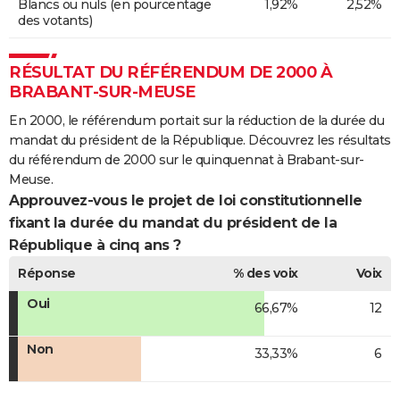
Blancs ou nuls (en pourcentage
1,92%
2,52%
des votants)
RÉSULTAT DU RÉFÉRENDUM DE 2000 À
BRABANT-SUR-MEUSE
En 2000, le référendum portait sur la réduction de la durée du
mandat du président de la République. Découvrez les résultats
du référendum de 2000 sur le quinquennat à Brabant-sur-
Meuse.
Approuvez-vous le projet de loi constitutionnelle
fixant la durée du mandat du président de la
République à cinq ans ?
Réponse
% des voix
Voix
Oui
66,67%
12
Non
33,33%
6