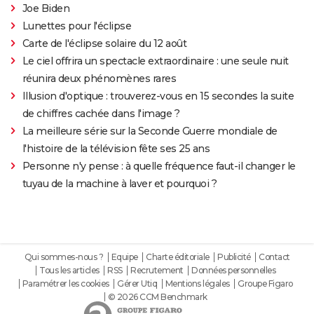
Joe Biden
Lunettes pour l'éclipse
Carte de l'éclipse solaire du 12 août
Le ciel offrira un spectacle extraordinaire : une seule nuit
réunira deux phénomènes rares
Illusion d'optique : trouverez-vous en 15 secondes la suite
de chiffres cachée dans l'image ?
La meilleure série sur la Seconde Guerre mondiale de
l'histoire de la télévision fête ses 25 ans
Personne n'y pense : à quelle fréquence faut-il changer le
tuyau de la machine à laver et pourquoi ?
Qui sommes-nous ?
Equipe
Charte éditoriale
Publicité
Contact
Tous les articles
RSS
Recrutement
Données personnelles
Paramétrer les cookies
Gérer Utiq
Mentions légales
Groupe Figaro
© 2026 CCM Benchmark