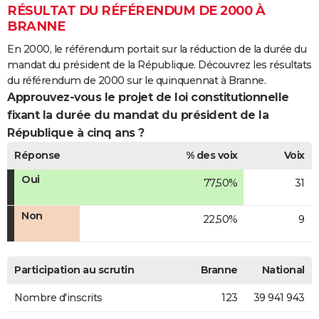
RÉSULTAT DU RÉFÉRENDUM DE 2000 À
BRANNE
En 2000, le référendum portait sur la réduction de la durée du
mandat du président de la République. Découvrez les résultats
du référendum de 2000 sur le quinquennat à Branne.
Approuvez-vous le projet de loi constitutionnelle
fixant la durée du mandat du président de la
République à cinq ans ?
Réponse
% des voix
Voix
Oui
77,50%
31
Non
22,50%
9
Participation au scrutin
Branne
National
Nombre d'inscrits
123
39 941 943