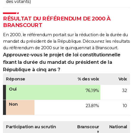
des votants)
RÉSULTAT DU RÉFÉRENDUM DE 2000 À
BRANSCOURT
En 2000, le référendum portait sur la réduction de la durée du
mandat du président de la République. Découvrez les résultats
du référendum de 2000 sur le quinquennat à Branscourt.
Approuvez-vous le projet de loi constitutionnelle
fixant la durée du mandat du président de la
République à cinq ans ?
Réponse
% des voix
Voix
Oui
76,19%
32
Non
23,81%
10
Participation au scrutin
Branscour
National
t