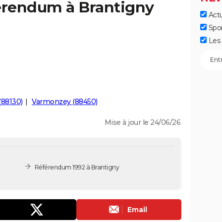
férendum à Brantigny
Actu
Spo
Les 
(88130)
Varmonzey (88450)
Mise à jour le 24/06/26
Référendum 1992 à Brantigny
Email