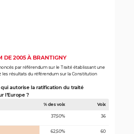
 DE 2005 À BRANTIGNY
noncés par référendum sur le Traité établissant une
 les résultats du référendum sur la Constitution
ui autorise la ratification du traité
r l'Europe ?
% des voix
Voix
37,50%
36
62,50%
60