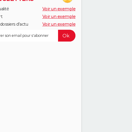
alité
Voir un exemple
rt
Voir un exemple
dossiers d'actu
Voir un exemple