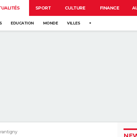
TUALITÉS
SPORT
CULTURE
FINANCE
A
S
EDUCATION
MONDE
VILLES
+
rantigny
NEW