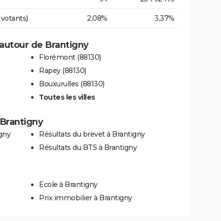
 votants)
2,08%
3,37%
autour de Brantigny
Florémont (88130)
Rapey (88130)
Bouxurulles (88130)
Toutes les villes
à Brantigny
gny
Résultats du brevet à Brantigny
Résultats du BTS à Brantigny
Ecole à Brantigny
Prix immobilier à Brantigny