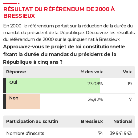
RÉSULTAT DU RÉFÉRENDUM DE 2000 À
BRESSIEUX
En 2000, le référendum portait sur la réduction de la durée du
mandat du président de la République. Découvrez les résultats
du référendum de 2000 sur le quinquennat à Bressieux.
Approuvez-vous le projet de loi constitutionnelle
fixant la durée du mandat du président de la
République à cinq ans ?
Réponse
% des voix
Voix
Oui
73,08%
19
Non
26,92%
7
Participation au scrutin
Bressieux
National
Nombre d'inscrits
74
39 941 943