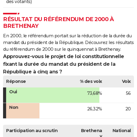
des votants)
RÉSULTAT DU RÉFÉRENDUM DE 2000 À
BRETHENAY
En 2000, le référendum portait sur la réduction de la durée du
mandat du président de la République. Découvrez les résultats
du référendum de 2000 sur le quinquennat à Brethenay.
Approuvez-vous le projet de loi constitutionnelle
fixant la durée du mandat du président de la
République à cinq ans ?
Réponse
% des voix
Voix
Oui
73,68%
56
Non
26,32%
20
Participation au scrutin
Brethena
National
y