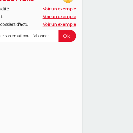
alité
Voir un exemple
rt
Voir un exemple
dossiers d'actu
Voir un exemple