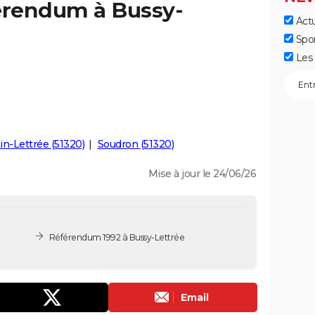
férendum à Bussy-
Actu
Spo
Les 
-Lettrée (51320)
Soudron (51320)
Mise à jour le 24/06/26
Référendum 1992 à Bussy-Lettrée
Email