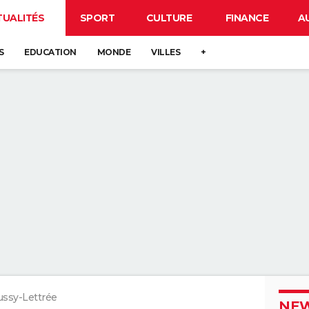
TUALITÉS
SPORT
CULTURE
FINANCE
A
S
EDUCATION
MONDE
VILLES
+
ssy-Lettrée
NEW