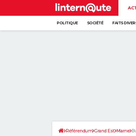
AC
POLITIQUE
SOCIÉTÉ
FAITS DIVER
Référendum
Grand Est
Marne
Bu