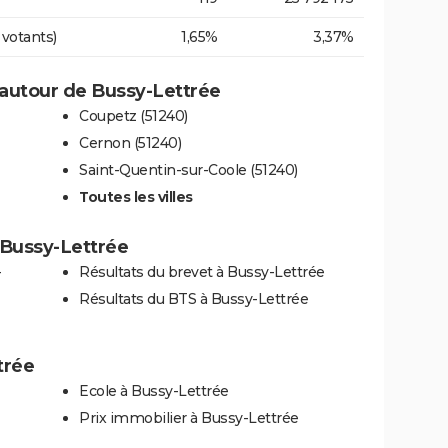
 votants)
1,65%
3,37%
autour de Bussy-Lettrée
Coupetz (51240)
Cernon (51240)
Saint-Quentin-sur-Coole (51240)
Toutes les villes
à Bussy-Lettrée
-
Résultats du brevet à Bussy-Lettrée
Résultats du BTS à Bussy-Lettrée
trée
Ecole à Bussy-Lettrée
Prix immobilier à Bussy-Lettrée