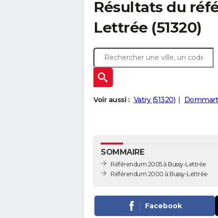
Résultats du ré
Lettrée (51320)
Voir aussi :
Vatry (51320)
Dommartin
SOMMAIRE
Référendum 2005 à Bussy-Lettrée
Référendum 2000 à Bussy-Lettrée
Facebook