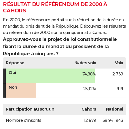
RÉSULTAT DU RÉFÉRENDUM DE 2000 À
CAHORS
En 2000, le référendum portait sur la réduction de la durée du
mandat du président de la République. Découvrez les résultats
du référendum de 2000 sur le quinquennat à Cahors.
Approuvez-vous le projet de loi constitutionnelle
fixant la durée du mandat du président de la
République à cinq ans ?
Réponse
% des voix
Voix
Oui
74,88%
2 739
Non
25,12%
919
Participation au scrutin
Cahors
National
Nombre d'inscrits
12 679
39 941 943