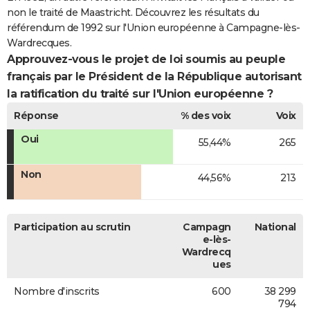
non le traité de Maastricht. Découvrez les résultats du
référendum de 1992 sur l'Union européenne à Campagne-lès-
Wardrecques.
Approuvez-vous le projet de loi soumis au peuple
français par le Président de la République autorisant
la ratification du traité sur l'Union européenne ?
Réponse
% des voix
Voix
Oui
55,44%
265
Non
44,56%
213
Participation au scrutin
Campagn
National
e-lès-
Wardrecq
ues
Nombre d'inscrits
600
38 299
794