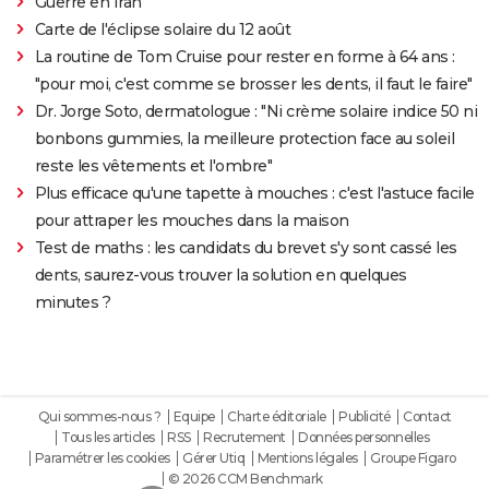
Guerre en Iran
Carte de l'éclipse solaire du 12 août
La routine de Tom Cruise pour rester en forme à 64 ans :
"pour moi, c'est comme se brosser les dents, il faut le faire"
Dr. Jorge Soto, dermatologue : "Ni crème solaire indice 50 ni
bonbons gummies, la meilleure protection face au soleil
reste les vêtements et l'ombre"
Plus efficace qu'une tapette à mouches : c'est l'astuce facile
pour attraper les mouches dans la maison
Test de maths : les candidats du brevet s'y sont cassé les
dents, saurez-vous trouver la solution en quelques
minutes ?
Qui sommes-nous ?
Equipe
Charte éditoriale
Publicité
Contact
Tous les articles
RSS
Recrutement
Données personnelles
Paramétrer les cookies
Gérer Utiq
Mentions légales
Groupe Figaro
© 2026 CCM Benchmark