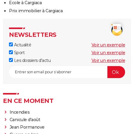
Ecole à Cargiaca
Prix immobilier à Cargiaca
NEWSLETTERS
Actualité
Voir un exemple
Sport
Voir un exemple
Les dossiers d'actu
Voir un exemple
EN CE MOMENT
Incendies
Canicule d'août
Jean Pormanove