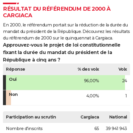
RÉSULTAT DU RÉFÉRENDUM DE 2000 À
CARGIACA
En 2000, le référendum portait sur la réduction de la durée du
mandat du président de la République. Découvrez les résultats
du référendum de 2000 sur le quinquennat à Cargiaca.
Approuvez-vous le projet de loi constitutionnelle
fixant la durée du mandat du président de la
République à cinq ans ?
Réponse
% des voix
Voix
Oui
96,00%
24
Non
4,00%
1
Participation au scrutin
Cargiaca
National
Nombre d'inscrits
65
39 941 943