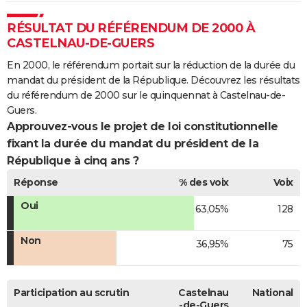
RÉSULTAT DU RÉFÉRENDUM DE 2000 À
CASTELNAU-DE-GUERS
En 2000, le référendum portait sur la réduction de la durée du
mandat du président de la République. Découvrez les résultats
du référendum de 2000 sur le quinquennat à Castelnau-de-
Guers.
Approuvez-vous le projet de loi constitutionnelle
fixant la durée du mandat du président de la
République à cinq ans ?
Réponse
% des voix
Voix
Oui
63,05%
128
Non
36,95%
75
Participation au scrutin
Castelnau
National
-de-Guers