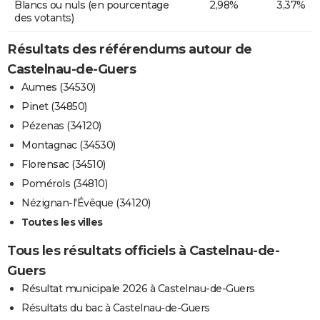
Blancs ou nuls (en pourcentage
2,98%
3,37%
des votants)
Résultats des référendums autour de
Castelnau-de-Guers
Aumes (34530)
Pinet (34850)
Pézenas (34120)
Montagnac (34530)
Florensac (34510)
Pomérols (34810)
Nézignan-l'Évêque (34120)
Toutes les villes
Tous les résultats officiels à Castelnau-de-
Guers
Résultat municipale 2026 à Castelnau-de-Guers
Résultats du bac à Castelnau-de-Guers