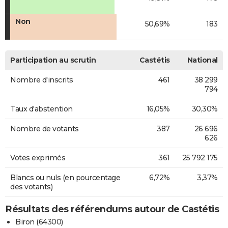
Non
50,69%
183
Participation au scrutin
Castétis
National
Nombre d'inscrits
461
38 299
794
Taux d'abstention
16,05%
30,30%
Nombre de votants
387
26 696
626
Votes exprimés
361
25 792 175
Blancs ou nuls (en pourcentage
6,72%
3,37%
des votants)
Résultats des référendums autour de Castétis
Biron (64300)