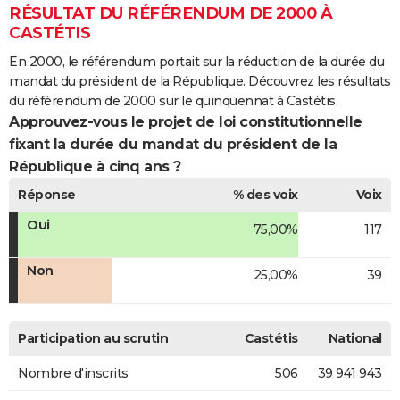
RÉSULTAT DU RÉFÉRENDUM DE 2000 À
CASTÉTIS
En 2000, le référendum portait sur la réduction de la durée du
mandat du président de la République. Découvrez les résultats
du référendum de 2000 sur le quinquennat à Castétis.
Approuvez-vous le projet de loi constitutionnelle
fixant la durée du mandat du président de la
République à cinq ans ?
Réponse
% des voix
Voix
Oui
75,00%
117
Non
25,00%
39
Participation au scrutin
Castétis
National
Nombre d'inscrits
506
39 941 943