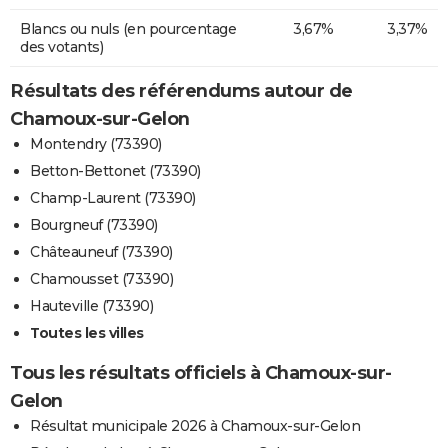
Blancs ou nuls (en pourcentage
3,67%
3,37%
des votants)
Résultats des référendums autour de
Chamoux-sur-Gelon
Montendry (73390)
Betton-Bettonet (73390)
Champ-Laurent (73390)
Bourgneuf (73390)
Châteauneuf (73390)
Chamousset (73390)
Hauteville (73390)
Toutes les villes
Tous les résultats officiels à Chamoux-sur-
Gelon
Résultat municipale 2026 à Chamoux-sur-Gelon