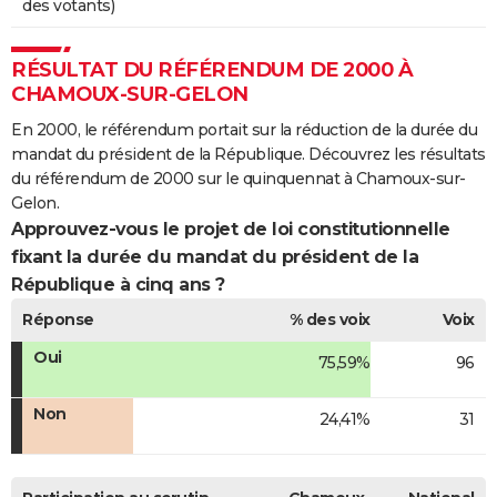
des votants)
RÉSULTAT DU RÉFÉRENDUM DE 2000 À
CHAMOUX-SUR-GELON
En 2000, le référendum portait sur la réduction de la durée du
mandat du président de la République. Découvrez les résultats
du référendum de 2000 sur le quinquennat à Chamoux-sur-
Gelon.
Approuvez-vous le projet de loi constitutionnelle
fixant la durée du mandat du président de la
République à cinq ans ?
Réponse
% des voix
Voix
Oui
75,59%
96
Non
24,41%
31