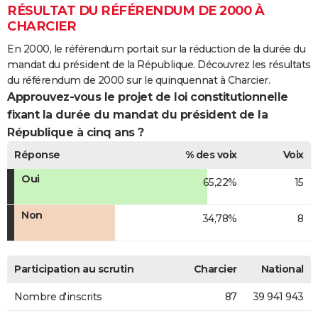
RÉSULTAT DU RÉFÉRENDUM DE 2000 À
CHARCIER
En 2000, le référendum portait sur la réduction de la durée du
mandat du président de la République. Découvrez les résultats
du référendum de 2000 sur le quinquennat à Charcier.
Approuvez-vous le projet de loi constitutionnelle
fixant la durée du mandat du président de la
République à cinq ans ?
Réponse
% des voix
Voix
Oui
65,22%
15
Non
34,78%
8
Participation au scrutin
Charcier
National
Nombre d'inscrits
87
39 941 943