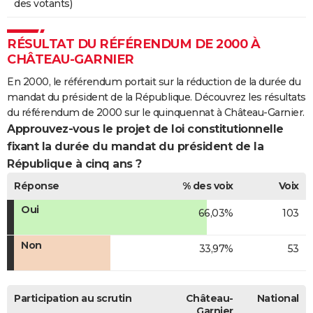
des votants)
RÉSULTAT DU RÉFÉRENDUM DE 2000 À
CHÂTEAU-GARNIER
En 2000, le référendum portait sur la réduction de la durée du
mandat du président de la République. Découvrez les résultats
du référendum de 2000 sur le quinquennat à Château-Garnier.
Approuvez-vous le projet de loi constitutionnelle
fixant la durée du mandat du président de la
République à cinq ans ?
Réponse
% des voix
Voix
Oui
66,03%
103
Non
33,97%
53
Participation au scrutin
Château-
National
Garnier