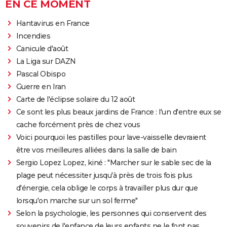
EN CE MOMENT
Hantavirus en France
Incendies
Canicule d'août
La Liga sur DAZN
Pascal Obispo
Guerre en Iran
Carte de l'éclipse solaire du 12 août
Ce sont les plus beaux jardins de France : l'un d'entre eux se
cache forcément près de chez vous
Voici pourquoi les pastilles pour lave-vaisselle devraient
être vos meilleures alliées dans la salle de bain
Sergio Lopez Lopez, kiné : "Marcher sur le sable sec de la
plage peut nécessiter jusqu'à près de trois fois plus
d'énergie, cela oblige le corps à travailler plus dur que
lorsqu'on marche sur un sol ferme"
Selon la psychologie, les personnes qui conservent des
souvenirs de l'enfance de leurs enfants ne le font pas