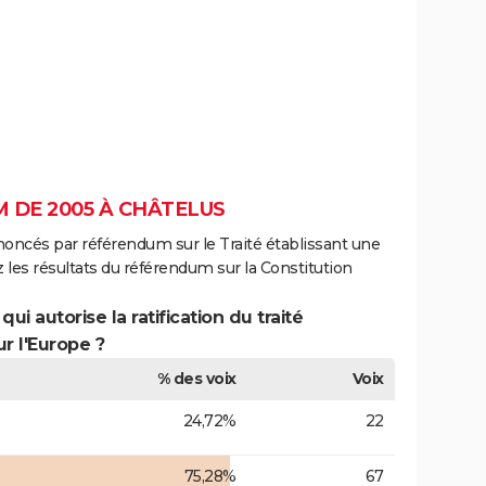
 DE 2005 À CHÂTELUS
noncés par référendum sur le Traité établissant une
 les résultats du référendum sur la Constitution
ui autorise la ratification du traité
r l'Europe ?
% des voix
Voix
24,72%
22
75,28%
67