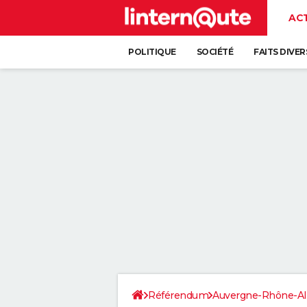
AC
POLITIQUE
SOCIÉTÉ
FAITS DIVER
Référendum
Auvergne-Rhône-Al