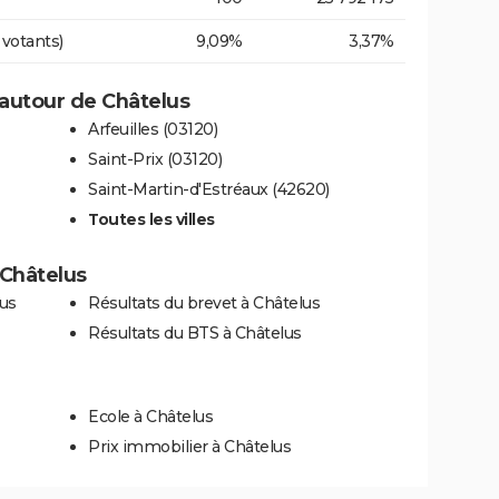
 votants)
9,09%
3,37%
autour de Châtelus
Arfeuilles (03120)
Saint-Prix (03120)
Saint-Martin-d'Estréaux (42620)
Toutes les villes
à Châtelus
lus
Résultats du brevet à Châtelus
Résultats du BTS à Châtelus
Ecole à Châtelus
Prix immobilier à Châtelus