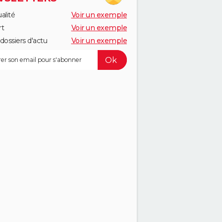
alité
Voir un exemple
rt
Voir un exemple
dossiers d'actu
Voir un exemple