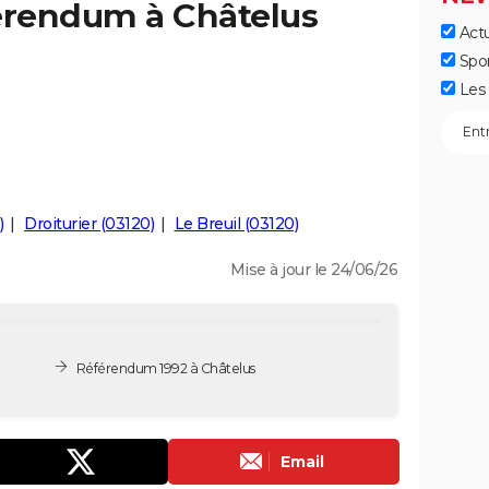
férendum à Châtelus
Actu
Spo
Les 
)
Droiturier (03120)
Le Breuil (03120)
Mise à jour le 24/06/26
Référendum 1992 à Châtelus
Email