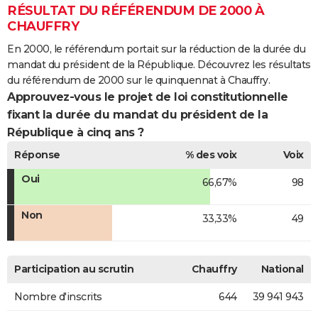
RÉSULTAT DU RÉFÉRENDUM DE 2000 À
CHAUFFRY
En 2000, le référendum portait sur la réduction de la durée du
mandat du président de la République. Découvrez les résultats
du référendum de 2000 sur le quinquennat à Chauffry.
Approuvez-vous le projet de loi constitutionnelle
fixant la durée du mandat du président de la
République à cinq ans ?
Réponse
% des voix
Voix
Oui
66,67%
98
Non
33,33%
49
Participation au scrutin
Chauffry
National
Nombre d'inscrits
644
39 941 943