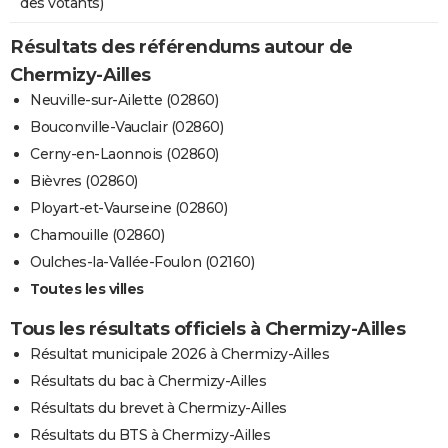
des votants)
Résultats des référendums autour de
Chermizy-Ailles
Neuville-sur-Ailette (02860)
Bouconville-Vauclair (02860)
Cerny-en-Laonnois (02860)
Bièvres (02860)
Ployart-et-Vaurseine (02860)
Chamouille (02860)
Oulches-la-Vallée-Foulon (02160)
Toutes les villes
Tous les résultats officiels à Chermizy-Ailles
Résultat municipale 2026 à Chermizy-Ailles
Résultats du bac à Chermizy-Ailles
Résultats du brevet à Chermizy-Ailles
Résultats du BTS à Chermizy-Ailles