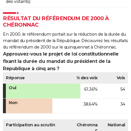
des votants)
RÉSULTAT DU RÉFÉRENDUM DE 2000 À
CHÉRONNAC
En 2000, le référendum portait sur la réduction de la durée du
mandat du président de la République. Découvrez les résultats
du référendum de 2000 sur le quinquennat à Chéronnac.
Approuvez-vous le projet de loi constitutionnelle
fixant la durée du mandat du président de la
République à cinq ans ?
Réponse
% des voix
Voix
Oui
61,36%
54
Non
38,64%
34
Participation au scrutin
Chéronna
National
c