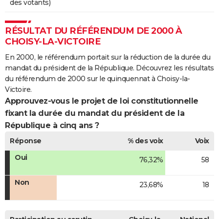
des votants)
RÉSULTAT DU RÉFÉRENDUM DE 2000 À
CHOISY-LA-VICTOIRE
En 2000, le référendum portait sur la réduction de la durée du
mandat du président de la République. Découvrez les résultats
du référendum de 2000 sur le quinquennat à Choisy-la-
Victoire.
Approuvez-vous le projet de loi constitutionnelle
fixant la durée du mandat du président de la
République à cinq ans ?
Réponse
% des voix
Voix
Oui
76,32%
58
Non
23,68%
18