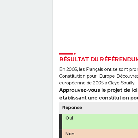
RÉSULTAT DU RÉFÉRENDUM 
En 2005, les Français ont se sont pro
Constitution pour l'Europe. Découvrez
européenne de 2005 à Claye-Souilly.
Approuvez-vous le projet de loi q
établissant une constitution pou
Réponse
Oui
Non