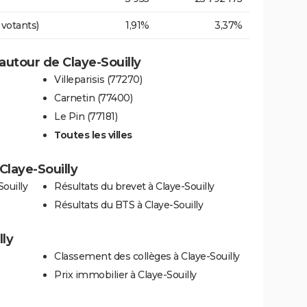
 votants)
1,91%
3,37%
utour de Claye-Souilly
Villeparisis (77270)
Carnetin (77400)
Le Pin (77181)
Toutes les villes
 Claye-Souilly
ouilly
Résultats du brevet à Claye-Souilly
Résultats du BTS à Claye-Souilly
lly
Classement des collèges à Claye-Souilly
Prix immobilier à Claye-Souilly