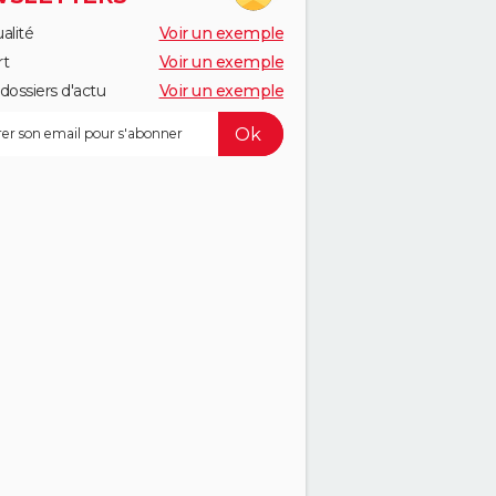
alité
Voir un exemple
rt
Voir un exemple
dossiers d'actu
Voir un exemple