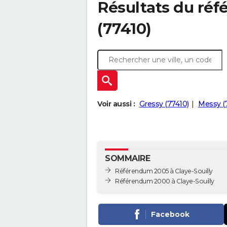
Résultats du réf
(77410)
Voir aussi :
Gressy (77410)
Messy (
SOMMAIRE
Référendum 2005 à Claye-Souilly
Référendum 2000 à Claye-Souilly
Facebook