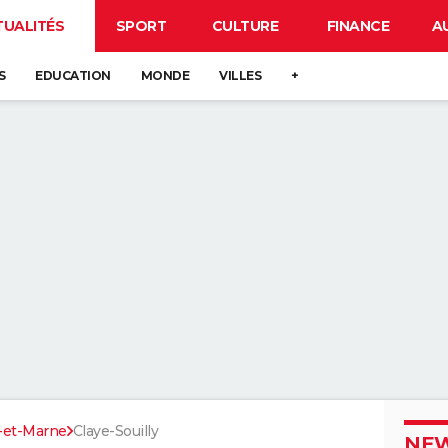
TUALITÉS
SPORT
CULTURE
FINANCE
A
S
EDUCATION
MONDE
VILLES
+
-et-Marne
Claye-Souilly
NEW