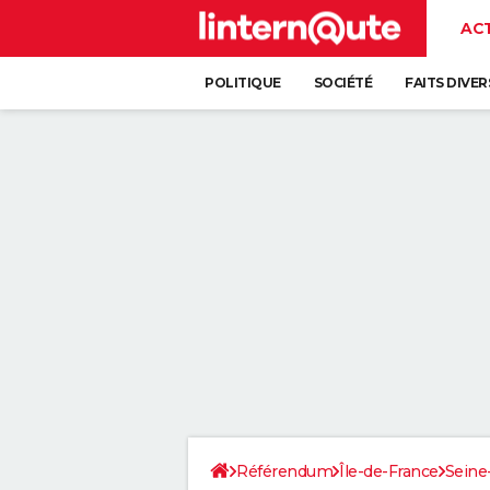
AC
POLITIQUE
SOCIÉTÉ
FAITS DIVER
Référendum
Île-de-France
Seine