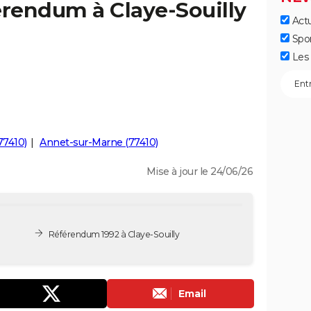
érendum à Claye-Souilly
Actu
Spo
Les 
77410)
Annet-sur-Marne (77410)
Mise à jour le 24/06/26
Référendum 1992 à Claye-Souilly
Email