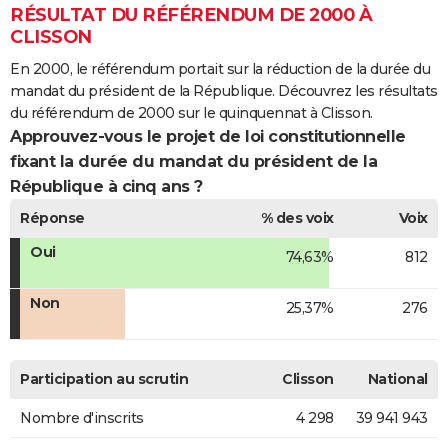
RÉSULTAT DU RÉFÉRENDUM DE 2000 À
CLISSON
En 2000, le référendum portait sur la réduction de la durée du
mandat du président de la République. Découvrez les résultats
du référendum de 2000 sur le quinquennat à Clisson.
Approuvez-vous le projet de loi constitutionnelle
fixant la durée du mandat du président de la
République à cinq ans ?
Réponse
% des voix
Voix
Oui
74,63%
812
Non
25,37%
276
Participation au scrutin
Clisson
National
Nombre d'inscrits
4 298
39 941 943