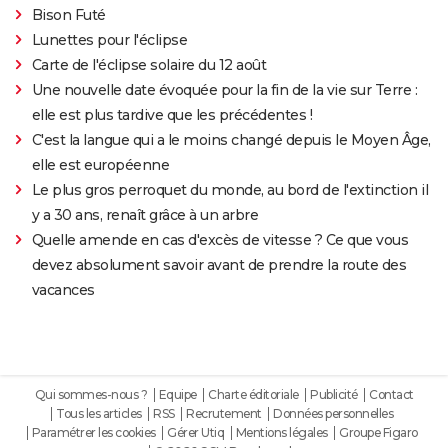
Bison Futé
Lunettes pour l'éclipse
Carte de l'éclipse solaire du 12 août
Une nouvelle date évoquée pour la fin de la vie sur Terre :
elle est plus tardive que les précédentes !
C'est la langue qui a le moins changé depuis le Moyen Âge,
elle est européenne
Le plus gros perroquet du monde, au bord de l'extinction il
y a 30 ans, renaît grâce à un arbre
Quelle amende en cas d'excès de vitesse ? Ce que vous
devez absolument savoir avant de prendre la route des
vacances
Qui sommes-nous ?
Equipe
Charte éditoriale
Publicité
Contact
Tous les articles
RSS
Recrutement
Données personnelles
Paramétrer les cookies
Gérer Utiq
Mentions légales
Groupe Figaro