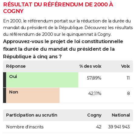
RÉSULTAT DU RÉFÉRENDUM DE 2000 À
COGNY
En 2000, le référendum portait sur la réduction de la durée du
mandat du président de la République. Découvrez les résultats
du référendum de 2000 sur le quinquennat à Cogny.
Approuvez-vous le projet de loi constitutionnelle
fixant la durée du mandat du président de la
République à cinq ans ?
Réponse
% des voix
Voix
Oui
57,89%
11
Non
42,11%
8
Participation au scrutin
Cogny
National
Nombre d'inscrits
42
39 941 943