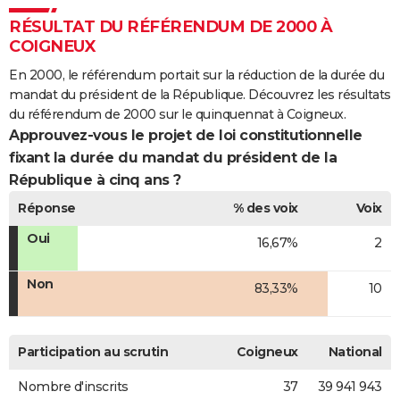
RÉSULTAT DU RÉFÉRENDUM DE 2000 À
COIGNEUX
En 2000, le référendum portait sur la réduction de la durée du
mandat du président de la République. Découvrez les résultats
du référendum de 2000 sur le quinquennat à Coigneux.
Approuvez-vous le projet de loi constitutionnelle
fixant la durée du mandat du président de la
République à cinq ans ?
Réponse
% des voix
Voix
Oui
16,67%
2
Non
83,33%
10
Participation au scrutin
Coigneux
National
Nombre d'inscrits
37
39 941 943