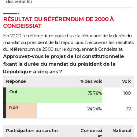
des votants)
RÉSULTAT DU RÉFÉRENDUM DE 2000 À
CONDEISSIAT
En 2000, le référendum portait sur la réduction de la durée du
mandat du président de la République. Découvrez les résultats
du référendum de 2000 sur le quinquennat à Condeissiat.
Approuvez-vous le projet de loi constitutionnelle
fixant la durée du mandat du président de la
République à cinq ans ?
Réponse
% des voix
Voix
Oui
75,76%
100
Non
24,24%
32
Participation au scrutin
Condeissi
National
at