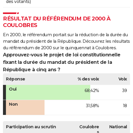
des votants)
RÉSULTAT DU RÉFÉRENDUM DE 2000 À
COULOBRES
En 2000, le référendum portait sur la réduction de la durée du
mandat du président de la République. Découvrez les résultats
du référendum de 2000 sur le quinquennat à Coulobres.
Approuvez-vous le projet de loi constitutionnelle
fixant la durée du mandat du président de la
République à cinq ans ?
Réponse
% des voix
Voix
Oui
68,42%
39
Non
31,58%
18
Participation au scrutin
Coulobre
National
s