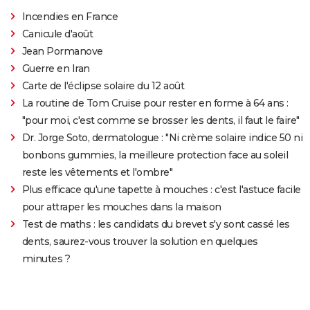
Incendies en France
Canicule d'août
Jean Pormanove
Guerre en Iran
Carte de l'éclipse solaire du 12 août
La routine de Tom Cruise pour rester en forme à 64 ans :
"pour moi, c'est comme se brosser les dents, il faut le faire"
Dr. Jorge Soto, dermatologue : "Ni crème solaire indice 50 ni
bonbons gummies, la meilleure protection face au soleil
reste les vêtements et l'ombre"
Plus efficace qu'une tapette à mouches : c'est l'astuce facile
pour attraper les mouches dans la maison
Test de maths : les candidats du brevet s'y sont cassé les
dents, saurez-vous trouver la solution en quelques
minutes ?