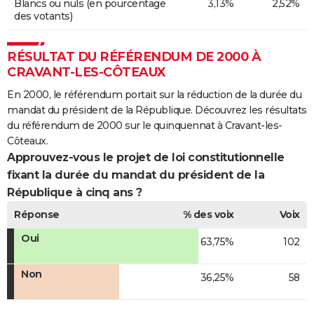
Blancs ou nuls (en pourcentage
3,13%
2,52%
des votants)
RÉSULTAT DU RÉFÉRENDUM DE 2000 À
CRAVANT-LES-CÔTEAUX
En 2000, le référendum portait sur la réduction de la durée du
mandat du président de la République. Découvrez les résultats
du référendum de 2000 sur le quinquennat à Cravant-les-
Côteaux.
Approuvez-vous le projet de loi constitutionnelle
fixant la durée du mandat du président de la
République à cinq ans ?
Réponse
% des voix
Voix
Oui
63,75%
102
Non
36,25%
58