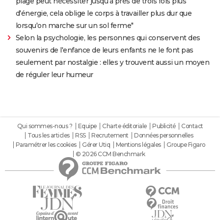
plage peut nécessiter jusqu'à près de trois fois plus
d'énergie, cela oblige le corps à travailler plus dur que
lorsqu'on marche sur un sol ferme"
Selon la psychologie, les personnes qui conservent des
souvenirs de l'enfance de leurs enfants ne le font pas
seulement par nostalgie : elles y trouvent aussi un moyen
de réguler leur humeur
Qui sommes-nous ?
Equipe
Charte éditoriale
Publicité
Contact
Tous les articles
RSS
Recrutement
Données personnelles
Paramétrer les cookies
Gérer Utiq
Mentions légales
Groupe Figaro
© 2026 CCM Benchmark