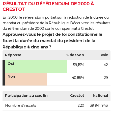
RÉSULTAT DU RÉFÉRENDUM DE 2000 À
CRESTOT
En 2000, le référendum portait sur la réduction de la durée du
mandat du président de la République. Découvrez les résultats
du référendum de 2000 sur le quinquennat à Crestot.
Approuvez-vous le projet de loi constitutionnelle
fixant la durée du mandat du président de la
République à cinq ans ?
Réponse
% des voix
Voix
Oui
59,15%
42
Non
40,85%
29
Participation au scrutin
Crestot
National
Nombre d'inscrits
220
39 941 943