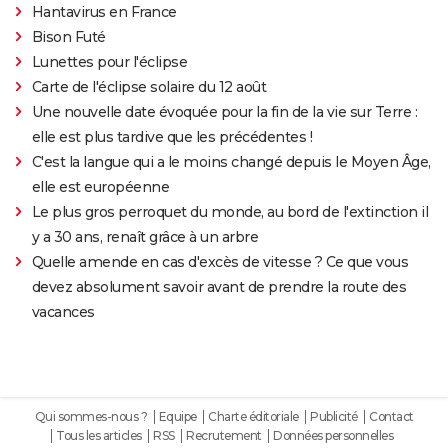
Hantavirus en France
Bison Futé
Lunettes pour l'éclipse
Carte de l'éclipse solaire du 12 août
Une nouvelle date évoquée pour la fin de la vie sur Terre :
elle est plus tardive que les précédentes !
C'est la langue qui a le moins changé depuis le Moyen Âge,
elle est européenne
Le plus gros perroquet du monde, au bord de l'extinction il
y a 30 ans, renaît grâce à un arbre
Quelle amende en cas d'excès de vitesse ? Ce que vous
devez absolument savoir avant de prendre la route des
vacances
Qui sommes-nous ?
Equipe
Charte éditoriale
Publicité
Contact
Tous les articles
RSS
Recrutement
Données personnelles