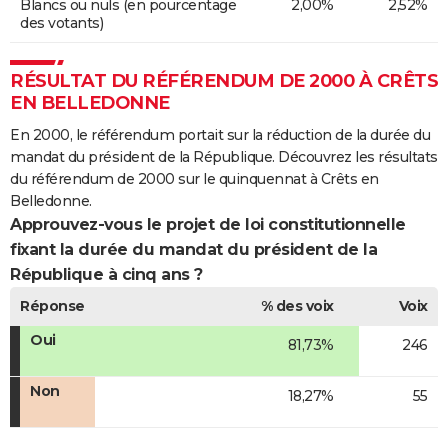
Blancs ou nuls (en pourcentage
2,00%
2,52%
des votants)
RÉSULTAT DU RÉFÉRENDUM DE 2000 À CRÊTS
EN BELLEDONNE
En 2000, le référendum portait sur la réduction de la durée du
mandat du président de la République. Découvrez les résultats
du référendum de 2000 sur le quinquennat à Crêts en
Belledonne.
Approuvez-vous le projet de loi constitutionnelle
fixant la durée du mandat du président de la
République à cinq ans ?
Réponse
% des voix
Voix
Oui
81,73%
246
Non
18,27%
55