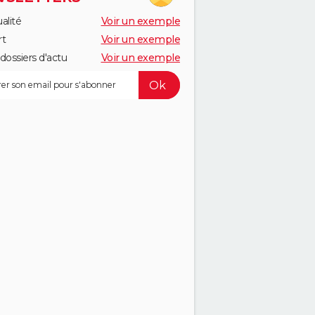
alité
Voir un exemple
rt
Voir un exemple
dossiers d'actu
Voir un exemple