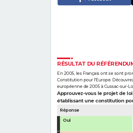
RÉSULTAT DU RÉFÉRENDUM
En 2005, les Français ont se sont pro
Constitution pour l'Europe. Découvrez
européenne de 2005 à Cussac-sur-Loi
Approuvez-vous le projet de loi q
établissant une constitution pou
Réponse
Oui