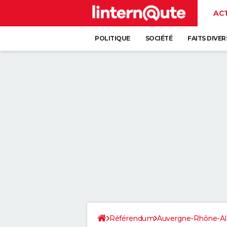
AC
POLITIQUE
SOCIÉTÉ
FAITS DIVER
Référendum
Auvergne-Rhône-Al