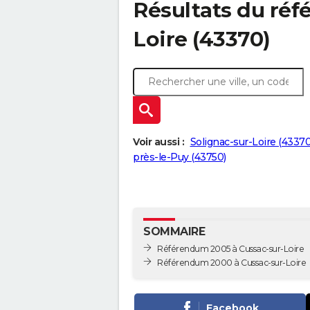
Résultats du réf
Loire (43370)
Voir aussi :
Solignac-sur-Loire (43370
près-le-Puy (43750)
SOMMAIRE
Référendum 2005 à Cussac-sur-Loire
Référendum 2000 à Cussac-sur-Loire
Facebook