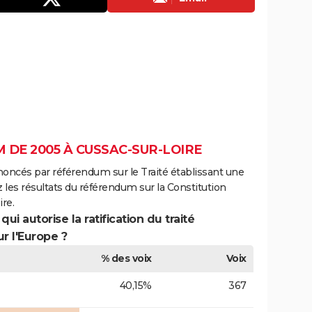
 DE 2005 À CUSSAC-SUR-LOIRE
noncés par référendum sur le Traité établissant une
 les résultats du référendum sur la Constitution
re.
ui autorise la ratification du traité
r l'Europe ?
% des voix
Voix
40,15%
367