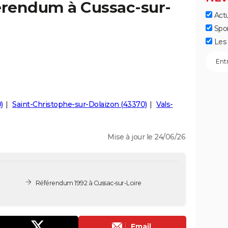
érendum à Cussac-sur-
Actu
Spo
Les 
)
Saint-Christophe-sur-Dolaizon (43370)
Vals-
Mise à jour le 24/06/26
Référendum 1992 à Cussac-sur-Loire
Email