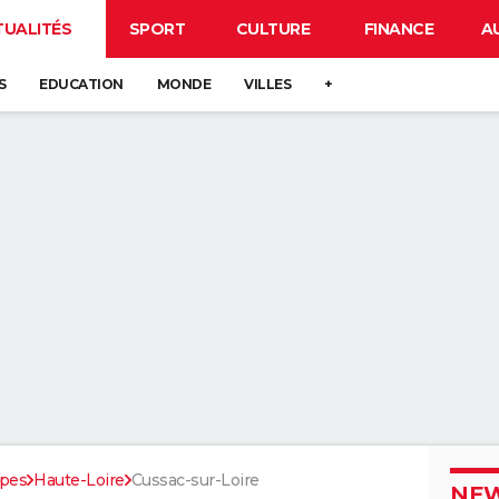
TUALITÉS
SPORT
CULTURE
FINANCE
A
S
EDUCATION
MONDE
VILLES
+
pes
Haute-Loire
Cussac-sur-Loire
NEW