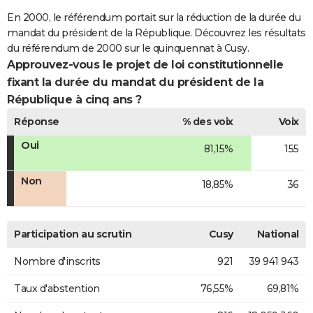
En 2000, le référendum portait sur la réduction de la durée du
mandat du président de la République. Découvrez les résultats
du référendum de 2000 sur le quinquennat à Cusy.
Approuvez-vous le projet de loi constitutionnelle
fixant la durée du mandat du président de la
République à cinq ans ?
Réponse
% des voix
Voix
Oui
81,15%
155
Non
18,85%
36
Participation au scrutin
Cusy
National
Nombre d'inscrits
921
39 941 943
Taux d'abstention
76,55%
69,81%