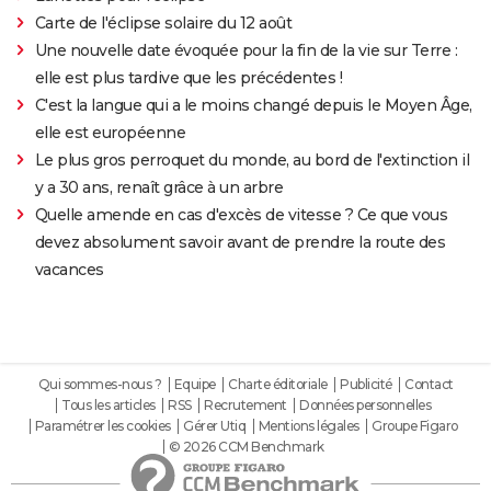
Carte de l'éclipse solaire du 12 août
Une nouvelle date évoquée pour la fin de la vie sur Terre :
elle est plus tardive que les précédentes !
C'est la langue qui a le moins changé depuis le Moyen Âge,
elle est européenne
Le plus gros perroquet du monde, au bord de l'extinction il
y a 30 ans, renaît grâce à un arbre
Quelle amende en cas d'excès de vitesse ? Ce que vous
devez absolument savoir avant de prendre la route des
vacances
Qui sommes-nous ?
Equipe
Charte éditoriale
Publicité
Contact
Tous les articles
RSS
Recrutement
Données personnelles
Paramétrer les cookies
Gérer Utiq
Mentions légales
Groupe Figaro
© 2026 CCM Benchmark