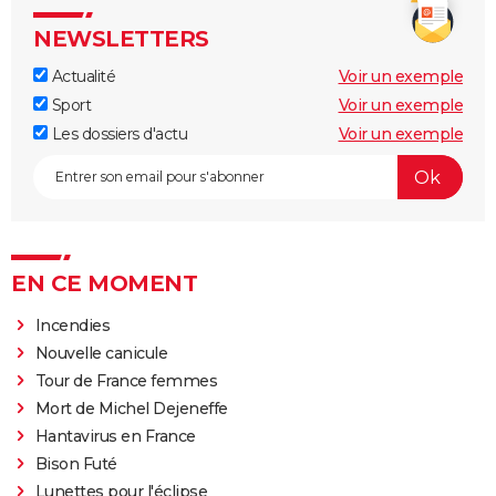
NEWSLETTERS
Actualité
Voir un exemple
Sport
Voir un exemple
Les dossiers d'actu
Voir un exemple
EN CE MOMENT
Incendies
Nouvelle canicule
Tour de France femmes
Mort de Michel Dejeneffe
Hantavirus en France
Bison Futé
Lunettes pour l'éclipse